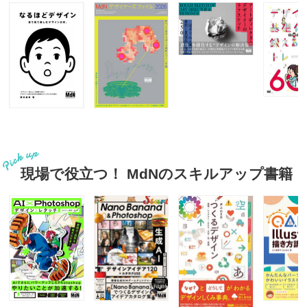
現場で役立つ！ MdNのスキルアップ書籍