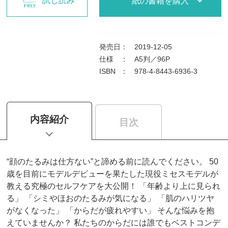
試し読み
紙の書籍を購入
発売日
：
2019-12-05
仕様
：
A5判／96P
ISBN
：
978-4-8443-6936-3
内容紹介
目次
“顔のたるみは仕方ない”と諦める前に読んでください。 50
歳を目前にモデルデビューを果たした現役ミセスモデルが
教える究極のセルフケアを大公開！ 「年齢より上に見られ
る」 「シミやほおのたるみが気になる」 「肌のハリツヤ
がなくなった」 「からだが疲れやすい」 そんな悩みを抱
えていませんか？ 私たちのからだには誰でもベストコンデ