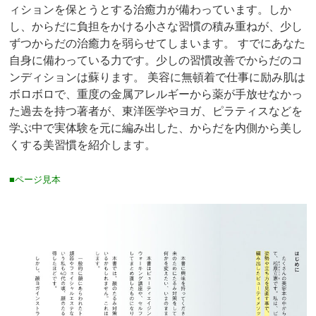
ィションを保とうとする治癒力が備わっています。しか
し、からだに負担をかける小さな習慣の積み重ねが、少し
ずつからだの治癒力を弱らせてしまいます。 すでにあなた
自身に備わっている力です。少しの習慣改善でからだのコ
ンディションは蘇ります。 美容に無頓着で仕事に励み肌は
ボロボロで、重度の金属アレルギーから薬が手放せなかっ
た過去を持つ著者が、東洋医学やヨガ、ピラティスなどを
学ぶ中で実体験を元に編み出した、からだを内側から美し
くする美習慣を紹介します。
■ページ見本