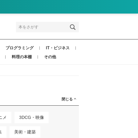
プログラミング
IT・ビジネス
料理の本棚
その他
閉じる
ニメ
3DCG・映像
集
美術・建築