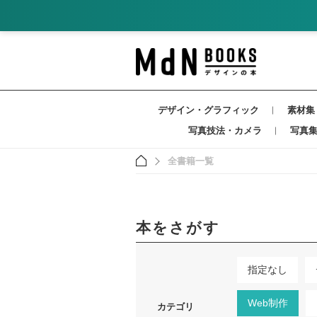
デザイン・グラフィック
素材集
写真技法・カメラ
写真
全書籍一覧
本をさがす
指定なし
Web制作
カテゴリ