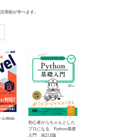
B活用術が学べます。
ルWeb
初心者からちゃんとした
グ
プロになる Python基礎
入門 改訂2版