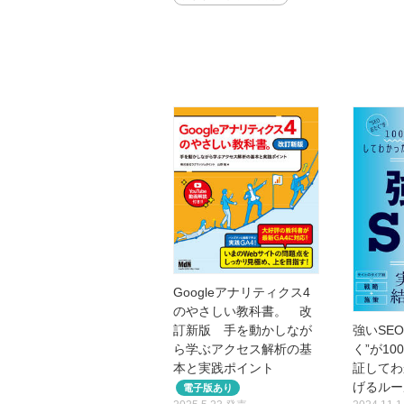
Googleアナリティクス4
のやさしい教科書。 改
訂新版 手を動かしなが
強いSEO
ら学ぶアクセス解析の基
く”が1
本と実践ポイント
証してわ
げるルー