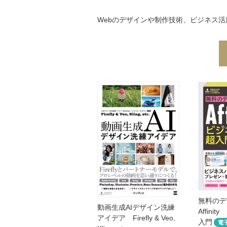
Webのデザインや制作技術、ビジネス
無料のデ
動画生成AIデザイン洗練
Affin
アイデア Firefly & Veo,
入門