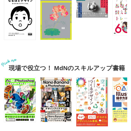
現場で役立つ！ MdNのスキルアップ書籍