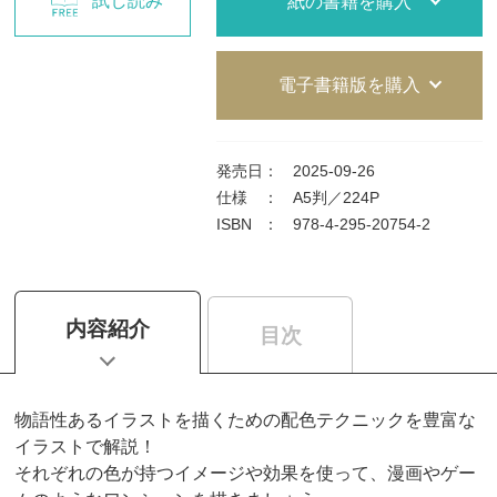
試し読み
紙の書籍を購入
電子書籍版を購入
発売日
：
2025-09-26
仕様
：
A5判／224P
ISBN
：
978-4-295-20754-2
内容紹介
目次
物語性あるイラストを描くための配色テクニックを豊富な
イラストで解説！
それぞれの色が持つイメージや効果を使って、漫画やゲー