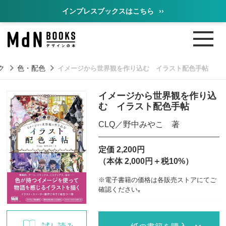
インプレスブックスはこちら
››
ク
色・配色
イメージから世界観を作り込む イラスト配色手帖
イメージから世界観を作り込
む イラスト配色手帖
CLQ／野中みやこ 著
定価 2,200円
（本体 2,000円＋税10%）
※電子書籍の価格は各販売ストアにてご
確認ください｡