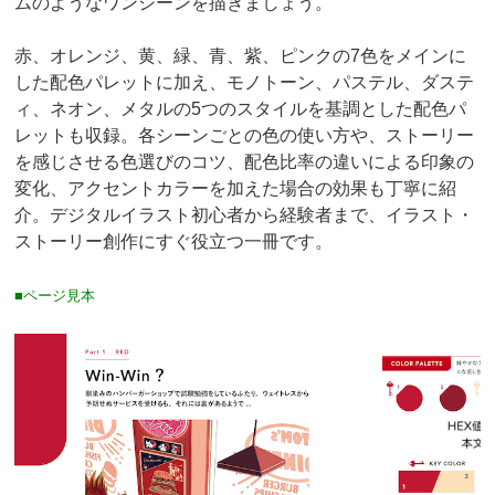
ムのようなワンシーンを描きましょう。
赤、オレンジ、黄、緑、青、紫、ピンクの7色をメインに
した配色パレットに加え、モノトーン、パステル、ダステ
ィ、ネオン、メタルの5つのスタイルを基調とした配色パ
レットも収録。各シーンごとの色の使い方や、ストーリー
を感じさせる色選びのコツ、配色比率の違いによる印象の
変化、アクセントカラーを加えた場合の効果も丁寧に紹
介。デジタルイラスト初心者から経験者まで、イラスト・
ストーリー創作にすぐ役立つ一冊です。
■ページ見本