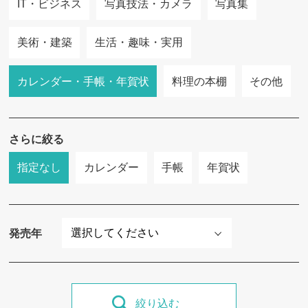
IT・ビジネス
写真技法・カメラ
写真集
美術・建築
生活・趣味・実用
カレンダー・手帳・年賀状
料理の本棚
その他
さらに絞る
指定なし
カレンダー
手帳
年賀状
発売年
絞り込む