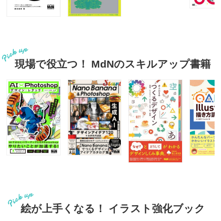
現場で役立つ！ MdNのスキルアップ書籍
絵が上手くなる！ イラスト強化ブック