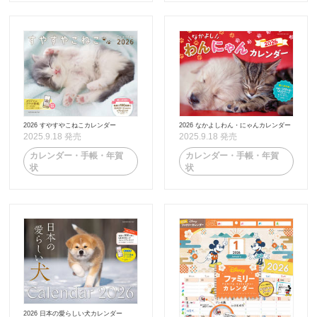
2026 すやすやこねこカレンダー
2026 なかよしわん・にゃんカレンダー
2025.9.18 発売
2025.9.18 発売
カレンダー・手帳・年賀
カレンダー・手帳・年賀
状
状
2026 日本の愛らしい犬カレンダー