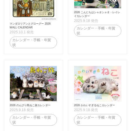
2026 こんにちはシャオシャオ・レイレ
イカレンダー
2025.9.18 発売
マンダロリアンとグローグー 2026
WALL CALENDAR
カレンダー・手帳・年賀
2025.10.1 発売
状
カレンダー・手帳・年賀
状
2026 のんびり島ねこ旅カレンダー
2026 かわいすぎるねこカレンダー
2025.9.18 発売
2025.9.18 発売
カレンダー・手帳・年賀
カレンダー・手帳・年賀
状
状