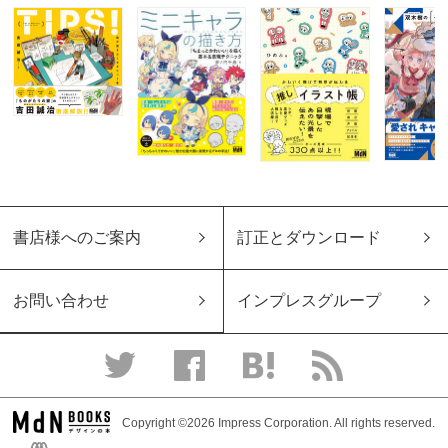
書店様へのご案内
訂正とダウンロード
お問い合わせ
インプレスグループ
Copyright ©2026 Impress Corporation. All rights reserved.