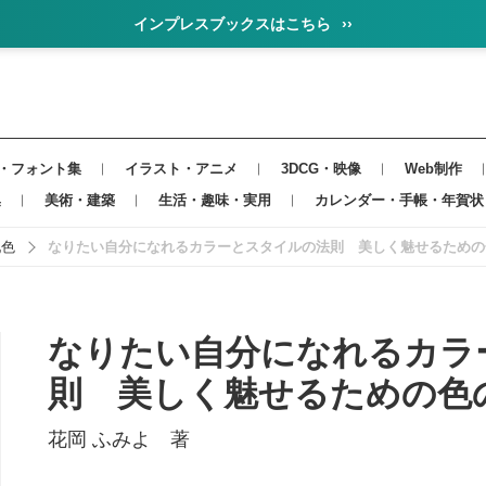
インプレスブックスはこちら
››
・フォント集
イラスト・アニメ
3DCG・映像
Web制作
集
美術・建築
生活・趣味・実用
カレンダー・手帳・年賀状
配色
なりたい自分になれるカラーとスタイルの法則 美しく魅せるための
なりたい自分になれるカラ
則 美しく魅せるための色
花岡 ふみよ 著