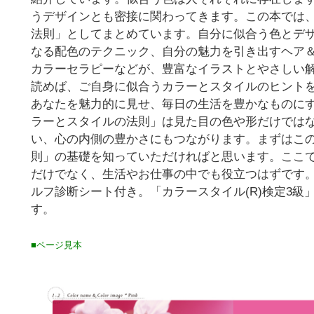
うデザインとも密接に関わってきます。この本では
法則」としてまとめています。自分に似合う色とデ
なる配色のテクニック、自分の魅力を引き出すヘア
カラーセラピーなどが、豊富なイラストとやさしい
読めば、ご自身に似合うカラーとスタイルのヒント
あなたを魅力的に見せ、毎日の生活を豊かなものに
ラーとスタイルの法則」は見た目の色や形だけでは
い、心の内側の豊かさにもつながります。まずはこ
則」の基礎を知っていただければと思います。ここ
だけでなく、生活やお仕事の中でも役立つはずです
ルフ診断シート付き。「カラースタイル(R)検定3級
す。
■ページ見本