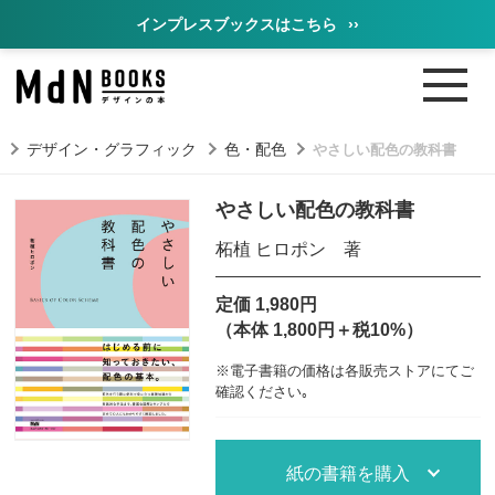
インプレスブックスはこちら
››
デザイン・グラフィック
色・配色
やさしい配色の教科書
やさしい配色の教科書
柘植 ヒロポン 著
定価 1,980円
（本体 1,800円＋税10%）
※電子書籍の価格は各販売ストアにてご
確認ください｡
紙の書籍を購入