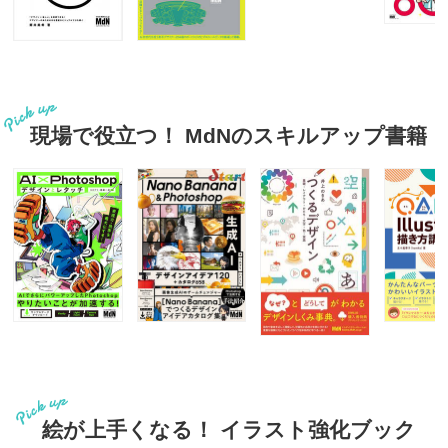
現場で役立つ！ MdNのスキルアップ書籍
絵が上手くなる！ イラスト強化ブック