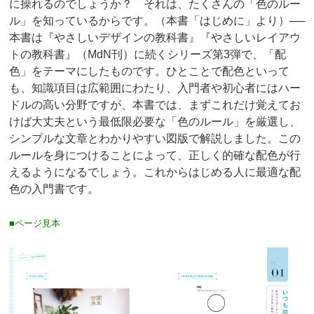
に操れるのでしょうか？ それは、たくさんの「色のルー
ル」を知っているからです。（本書「はじめに」より）──
本書は『やさしいデザインの教科書』『やさしいレイアウ
トの教科書』（MdN刊）に続くシリーズ第3弾で、「配
色」をテーマにしたものです。ひとことで配色といって
も、知識項目は広範囲にわたり、入門者や初心者にはハー
ドルの高い分野ですが、本書では、まずこれだけ覚えてお
けば大丈夫という最低限必要な「色のルール」を厳選し、
シンプルな文章とわかりやすい図版で解説しました。この
ルールを身につけることによって、正しく的確な配色が行
えるようになるでしょう。これからはじめる人に最適な配
色の入門書です。
■ページ見本