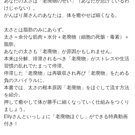
あなたの太さは「老廃物のせい」（あなたが怠けているわ
けじゃない）。
がんばり屋さんのあなたは、体を癒やせば細くなる。
太さとは脂肪のみにあらず。
太さ＝余分な筋肉＋水分＋老廃物（細胞の死骸・毒素）＋
脂肪。
あなたの太さも「老廃物」が原因かもしれません。
本来は分解、排泄されるべき「老廃物」がストレスや生活
習慣の乱れでたまって停滞。
停滞した「老廃物」は再吸収され再び「老廃物」をためる
負のスパイラルに。
本書では、太さの根本原因「老廃物」をほぐして流す方法
を紹介。
押して癒やして体が勝手に細くなっていく仕組みをつくり
ましょう。
Ellyさんといっしょに「老廃物ほぐし」ができる特典動画
付き！