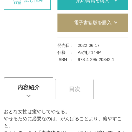
試し読み
紙の書籍を購入
電子書籍版を購入
発売日
：
2022-06-17
仕様
：
A5判／144P
ISBN
：
978-4-295-20342-1
内容紹介
目次
おとな女性は癒やしてやせる。
やせるために必要なのは、がんばることより、癒やすこ
と。