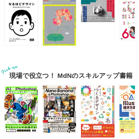
現場で役立つ！ MdNのスキルアップ書籍