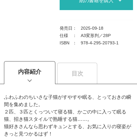
紙の書籍を購入
発売日
：
2025-09-18
仕様
：
A3変形判／28P
ISBN
：
978-4-295-20793-1
内容紹介
目次
ふわふわのちいさな子猫がすやすや眠る、とっておきの瞬
間を集めました。
２匹、３匹とくっついて寝る猫、かごの中に入って眠る
猫、招き猫スタイルで熟睡する猫……。
猫好きさんなら思わずキュンとする、お気に入りの寝姿が
きっと見つかるはず！