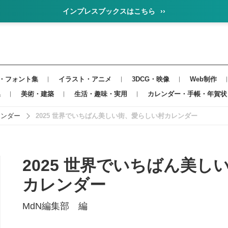
インプレスブックスはこちら
››
・フォント集
イラスト・アニメ
3DCG・映像
Web制作
集
美術・建築
生活・趣味・実用
カレンダー・手帳・年賀状
レンダー
2025 世界でいちばん美しい街、愛らしい村カレンダー
2025 世界でいちばん美
カレンダー
MdN編集部 編