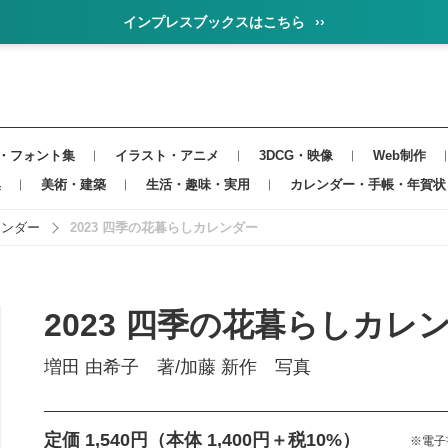
インプレスブックスはこちら
››
・フォント集
イラスト・アニメ
3DCG・映像
Web制作
集
美術・建築
生活・趣味・実用
カレンダー・手帳・年賀状
レンダー
2023 四季の花暮らしカレンダー
2023 四季の花暮らしカレ
増田 由希子 著/加藤 新作 写真
定価 1,540円
（本体 1,400円＋税10%）
※電子