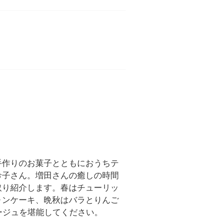
手作りのお菓子とともにおうちテ
希子さん。増田さんの癒しの時間
取り紹介します。春はチューリッ
ォンケーキ、晩秋はバラとりんご
ージュを堪能してください。