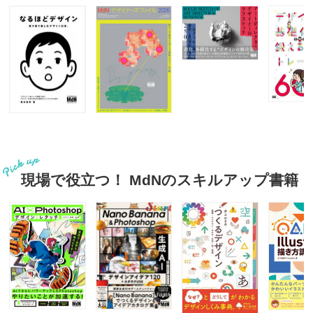
現場で役立つ！ MdNのスキルアップ書籍