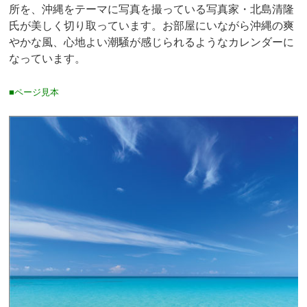
所を、沖縄をテーマに写真を撮っている写真家・北島清隆
氏が美しく切り取っています。お部屋にいながら沖縄の爽
やかな風、心地よい潮騒が感じられるようなカレンダーに
なっています。
■ページ見本