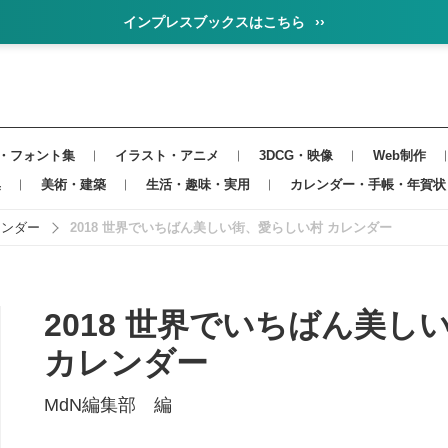
インプレスブックスはこちら
››
・フォント集
イラスト・アニメ
3DCG・映像
Web制作
集
美術・建築
生活・趣味・実用
カレンダー・手帳・年賀状
レンダー
2018 世界でいちばん美しい街、愛らしい村 カレンダー
2018 世界でいちばん美
カレンダー
MdN編集部 編