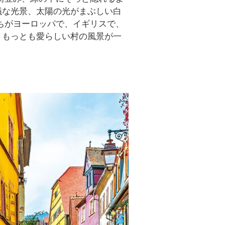
議な光景、太陽の光がまぶしい白
ちがヨーロッパで、イギリスで、
、もっとも愛らしい村の風景が一