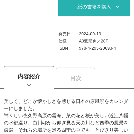
紙の書籍を購入
発売日
：
2024-09-13
仕様
：
A3変形判／28P
ISBN
：
978-4-295-20693-4
内容紹介
目次
美しく、どこか懐かしさを感じる日本の原風景をカレンダ
ーにしました。
神々しい夜久野高原の雲海、菜の花と桜が美しい近江八幡
の水郷巡り、白川郷から仰ぎ見る天の川など四季の風景を
厳選。それらの場所を巡る四季の中でも、とびきり美しい