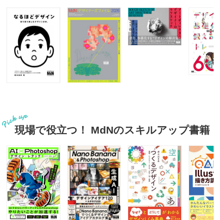
現場で役立つ！ MdNのスキルアップ書籍