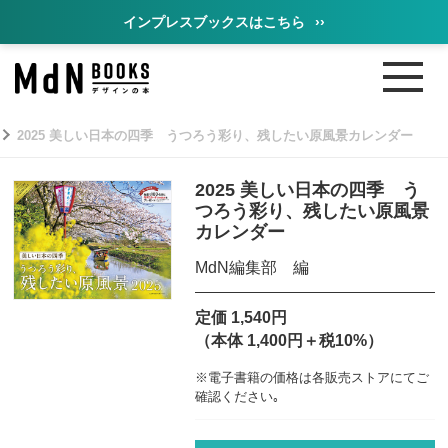
インプレスブックスはこちら
››
2025 美しい日本の四季 うつろう彩り、残したい原風景カレンダー
2025 美しい日本の四季 う
つろう彩り、残したい原風景
カレンダー
MdN編集部 編
定価 1,540円
（本体 1,400円＋税10%）
※電子書籍の価格は各販売ストアにてご
確認ください｡