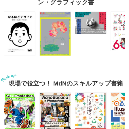
ン・グラフィック書
現場で役立つ！ MdNのスキルアップ書籍