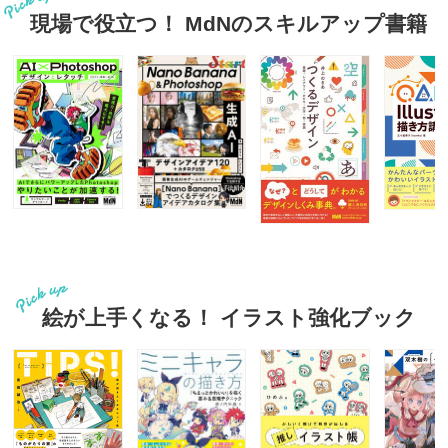
現場で役立つ！ MdNのスキルアップ書籍
絵が上手くなる！ イラスト強化ブック