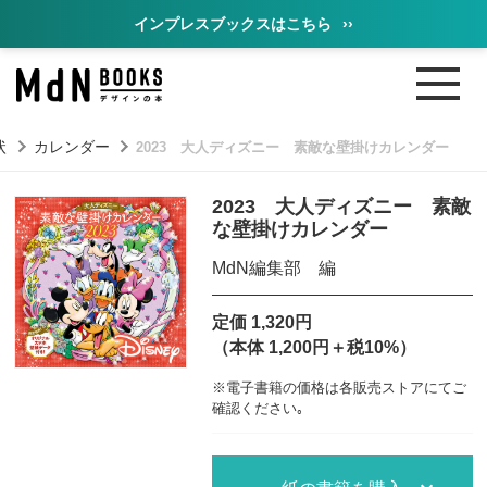
インプレスブックスはこちら
››
状
カレンダー
2023 大人ディズニー 素敵な壁掛けカレンダー
2023 大人ディズニー 素敵
な壁掛けカレンダー
MdN編集部 編
定価 1,320円
（本体 1,200円＋税10%）
※電子書籍の価格は各販売ストアにてご
確認ください｡