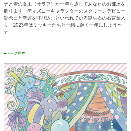
ナと雪の女王（オラフ）が一年を通してあなたのお部屋を
飾ります。ディズニーキャラクターのスクリーンデビュー
記念日と幸運を呼び込むといわれている誕生石の石言葉入
り。2023年はミッキーたちと一緒に輝く一年にしよう〜
☆
■ページ見本