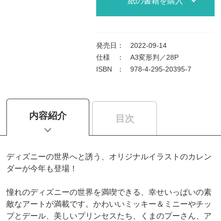
紙の書籍を購入
発売日
：
2022-09-14
仕様
：
A3変形判／28P
ISBN
：
978-4-295-20395-7
内容紹介
目次
ディズニーの世界へと誘う、オリジナルイラストのカレン
ダーが今年も登場！
憧れのディズニーの世界を満喫できる、幸せいっぱいの素
敵なアートが満載です。かわいいミッキー＆ミニーやチッ
プとデール、美しいプリンセスたち、くまのプーさん、ア