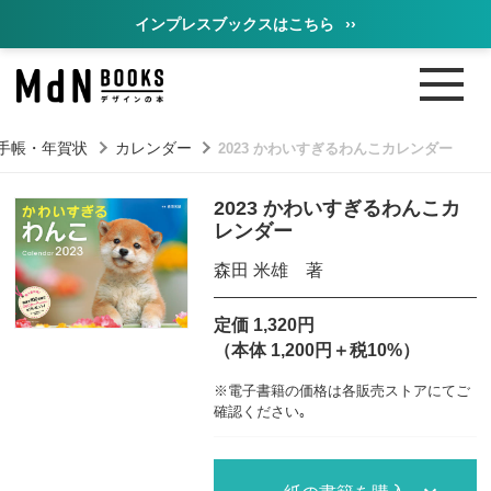
インプレスブックスはこちら
››
手帳・年賀状
カレンダー
2023 かわいすぎるわんこカレンダー
2023 かわいすぎるわんこカ
レンダー
森田 米雄 著
定価 1,320円
（本体 1,200円＋税10%）
※電子書籍の価格は各販売ストアにてご
確認ください｡