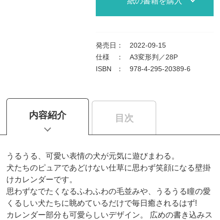
紙の書籍を購入
発売日
：
2022-09-15
仕様
：
A3変形判／28P
ISBN
：
978-4-295-20389-6
内容紹介
目次
うるうる、可愛い表情の犬が元気に遊びまわる。
犬たちのピュアであどけない仕草に思わず笑顔になる壁掛
けカレンダーです。
思わずなでたくなるふわふわの毛並みや、うるうる瞳の愛
くるしい犬たちに眺めているだけで毎日癒されるはず!
カレンダー部分も可愛らしいデザイン。 広めの書き込みス