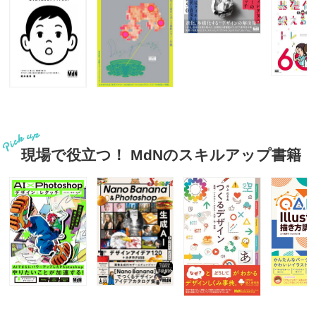
現場で役立つ！ MdNのスキルアップ書籍