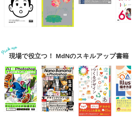
現場で役立つ！ MdNのスキルアップ書籍