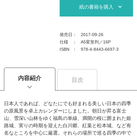
紙の書籍を購入
発売日
：
2017-09-26
仕様
：
A5変形判／16P
ISBN
：
978-4-8443-6697-3
内容紹介
目次
日本人であれば、どなたにでも好まれる美しい日本の四季
の原風景を卓上カレンダーにしました。朝日が昇る富士
山、雪深い山林をゆく福島の単線、満開の桜に囲まれた姫
路城、実りの時期を迎えた白川郷、紅葉と松本城、など有
名なところを中心に厳選。それらの場所で巡る四季の中で