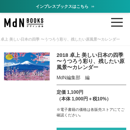
インプレスブックスはこちら
››
18 卓上 美しい日本の四季 〜うつろう彩り、残したい原風景〜カレンダー
2018 卓上 美しい日本の四季
〜うつろう彩り、残したい原
風景〜カレンダー
MdN編集部 編
定価 1,100円
（本体 1,000円＋税10%）
※電子書籍の価格は各販売ストアにてご
確認ください｡