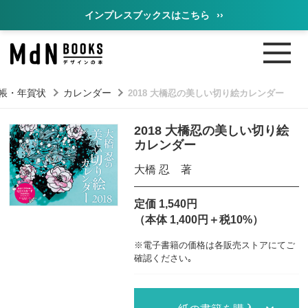
インプレスブックスはこちら
››
帳・年賀状
カレンダー
2018 大橋忍の美しい切り絵カレンダー
2018 大橋忍の美しい切り絵
カレンダー
大橋 忍 著
定価 1,540円
（本体 1,400円＋税10%）
※電子書籍の価格は各販売ストアにてご
確認ください｡