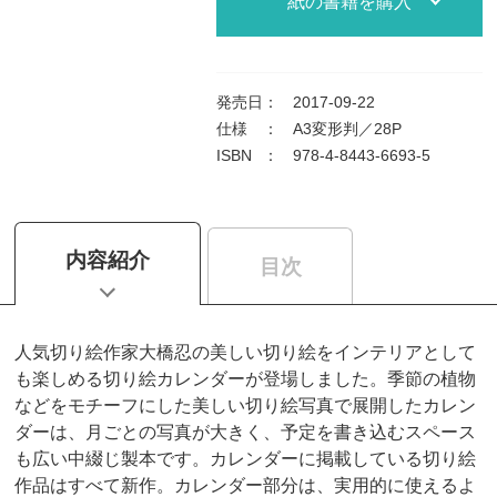
紙の書籍を購入
発売日
：
2017-09-22
仕様
：
A3変形判／28P
ISBN
：
978-4-8443-6693-5
内容紹介
目次
人気切り絵作家大橋忍の美しい切り絵をインテリアとして
も楽しめる切り絵カレンダーが登場しました。季節の植物
などをモチーフにした美しい切り絵写真で展開したカレン
ダーは、月ごとの写真が大きく、予定を書き込むスペース
も広い中綴じ製本です。カレンダーに掲載している切り絵
作品はすべて新作。カレンダー部分は、実用的に使えるよ