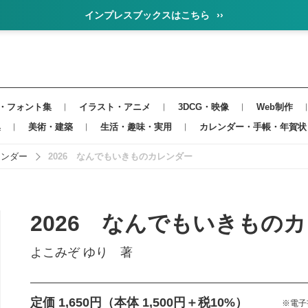
インプレスブックスはこちら
››
・フォント集
イラスト・アニメ
3DCG・映像
Web制作
集
美術・建築
生活・趣味・実用
カレンダー・手帳・年賀状
レンダー
2026 なんでもいきものカレンダー
2026 なんでもいきもの
よこみぞ ゆり 著
定価 1,650円
（本体 1,500円＋税10%）
※電子