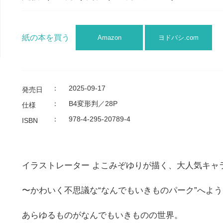
紙の本を買う
Amazon
ヨドバシ.com
：
2025-09-17
発売日
：
B4変形判／28P
仕様
：
978-4-295-20789-4
ISBN
イラストレーター よこみぞゆりが描く、大人気キャ
〜かわいく不思議な“なんでもいきものパーク”へよ
あらゆるものがなんでもいきものの世界。