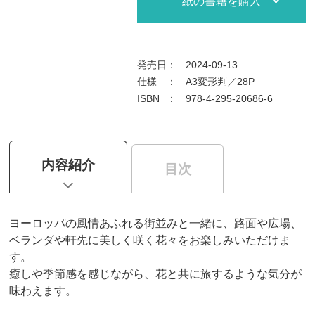
紙の書籍を購入
発売日
：
2024-09-13
仕様
：
A3変形判／28P
ISBN
：
978-4-295-20686-6
内容紹介
目次
ヨーロッパの風情あふれる街並みと一緒に、路面や広場、
ベランダや軒先に美しく咲く花々をお楽しみいただけま
す。
癒しや季節感を感じながら、花と共に旅するような気分が
味わえます。