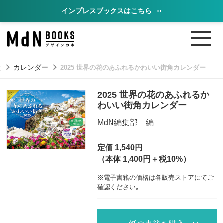
インプレスブックスはこちら
››
状
カレンダー
2025 世界の花のあふれるかわいい街角カレンダー
2025 世界の花のあふれるか
わいい街角カレンダー
MdN編集部 編
定価 1,540円
（本体 1,400円＋税10%）
※電子書籍の価格は各販売ストアにてご
確認ください｡