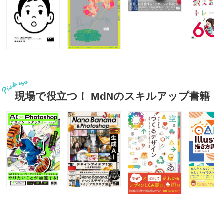
現場で役立つ！ MdNのスキルアップ書籍