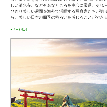
しい清水寺、など有名なところを中心に厳選。それ
びきり美しい瞬間を海外で活躍する写真家たちが切
ら、美しい日本の四季の移ろいを感じることができ
■ページ見本