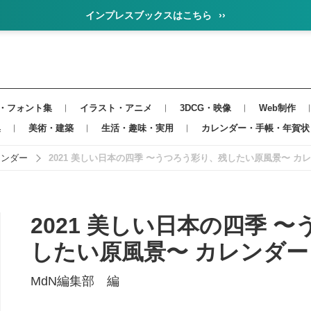
インプレスブックスはこちら
››
・フォント集
イラスト・アニメ
3DCG・映像
Web制作
集
美術・建築
生活・趣味・実用
カレンダー・手帳・年賀状
レンダー
2021 美しい日本の四季 〜うつろう彩り、残したい原風景〜 カ
2021 美しい日本の四季 
したい原風景〜 カレンダー
MdN編集部 編