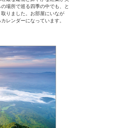
らの場所で巡る四季の中でも、と
り取りました。お部屋にいなが
るカレンダーになっています。