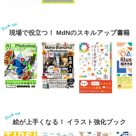
現場で役立つ！ MdNのスキルアップ書籍
絵が上手くなる！ イラスト強化ブック