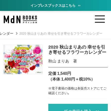
インプレスブックスはこちら
››
レンダー
2020 秋山まりあの 幸せを引き寄せるフラワーカレンダー
2020 秋山まりあの 幸せを引
き寄せるフラワーカレンダー
秋山 まりあ 著
定価 1,540円
（本体 1,400円＋税10%）
※電子書籍の価格は各販売ストアにてご
確認ください｡