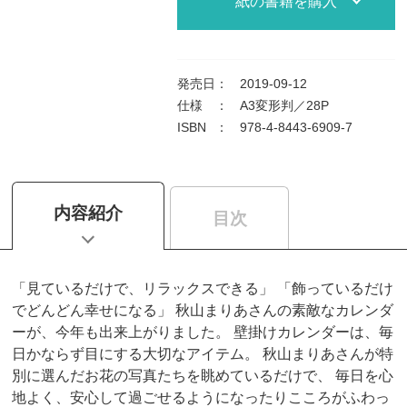
紙の書籍を購入
発売日
：
2019-09-12
仕様
：
A3変形判／28P
ISBN
：
978-4-8443-6909-7
内容紹介
目次
「見ているだけで、リラックスできる」 「飾っているだけ
でどんどん幸せになる」 秋山まりあさんの素敵なカレンダ
ーが、今年も出来上がりました。 壁掛けカレンダーは、毎
日かならず目にする大切なアイテム。 秋山まりあさんが特
別に選んだお花の写真たちを眺めているだけで、 毎日を心
地よく、安心して過ごせるようになったりこころがふわっ