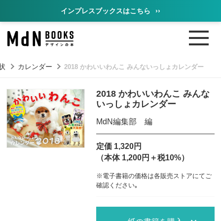
インプレスブックスはこちら
››
状
カレンダー
2018 かわいいわんこ みんないっしょカレンダー
2018 かわいいわんこ みんな
いっしょカレンダー
MdN編集部 編
定価 1,320円
（本体 1,200円＋税10%）
※電子書籍の価格は各販売ストアにてご
確認ください｡