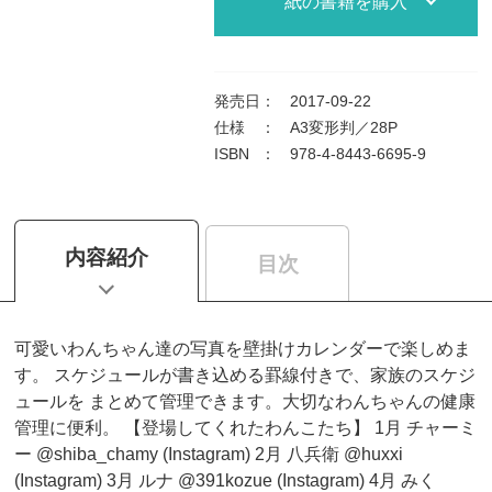
紙の書籍を購入
発売日
：
2017-09-22
仕様
：
A3変形判／28P
ISBN
：
978-4-8443-6695-9
内容紹介
目次
可愛いわんちゃん達の写真を壁掛けカレンダーで楽しめま
す。 スケジュールが書き込める罫線付きで、家族のスケジ
ュールを まとめて管理できます。大切なわんちゃんの健康
管理に便利。 【登場してくれたわんこたち】 1月 チャーミ
ー @shiba_chamy (Instagram) 2月 八兵衛 @huxxi
(Instagram) 3月 ルナ @391kozue (Instagram) 4月 みく