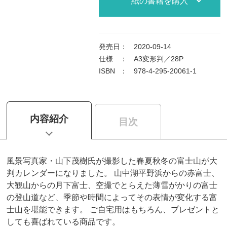
紙の書籍を購入
発売日
：
2020-09-14
仕様
：
A3変形判／28P
ISBN
：
978-4-295-20061-1
内容紹介
目次
風景写真家・山下茂樹氏が撮影した春夏秋冬の富士山が大
判カレンダーになりました。 山中湖平野浜からの赤富士、
大観山からの月下富士、空撮でとらえた薄雪がかりの富士
の登山道など、季節や時間によってその表情が変化する富
士山を堪能できます。 ご自宅用はもちろん、プレゼントと
しても喜ばれている商品です。