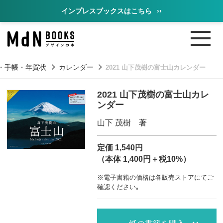
インプレスブックスはこちら
››
・手帳・年賀状
カレンダー
2021 山下茂樹の富士山カレンダー
2021 山下茂樹の富士山カレ
ンダー
山下 茂樹 著
定価 1,540円
（本体 1,400円＋税10%）
※電子書籍の価格は各販売ストアにてご
確認ください｡