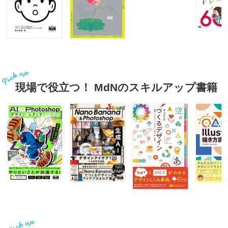
現場で役立つ！ MdNのスキルアップ書籍