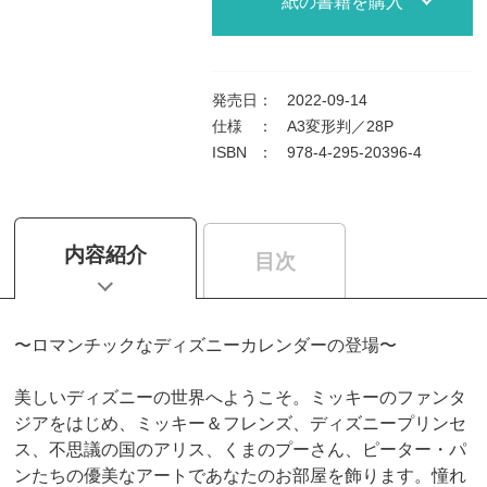
紙の書籍を購入
発売日
：
2022-09-14
仕様
：
A3変形判／28P
ISBN
：
978-4-295-20396-4
内容紹介
目次
〜ロマンチックなディズニーカレンダーの登場〜
美しいディズニーの世界へようこそ。ミッキーのファンタ
ジアをはじめ、ミッキー＆フレンズ、ディズニープリンセ
ス、不思議の国のアリス、くまのプーさん、ピーター・パ
ンたちの優美なアートであなたのお部屋を飾ります。憧れ