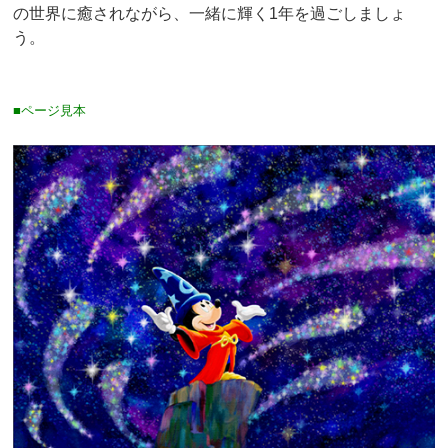
の世界に癒されながら、一緒に輝く1年を過ごしましょ
う。
■ページ見本