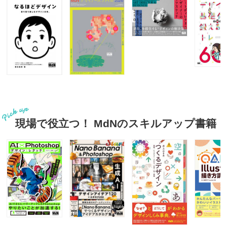
現場で役立つ！ MdNのスキルアップ書籍