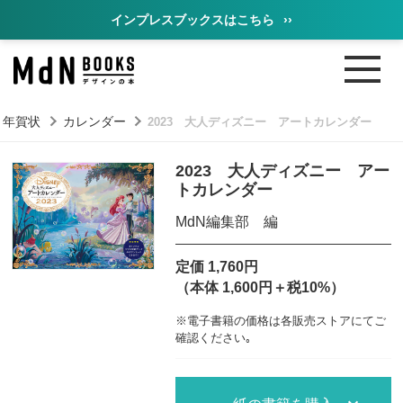
インプレスブックスはこちら
››
・年賀状
カレンダー
2023 大人ディズニー アートカレンダー
2023 大人ディズニー アー
トカレンダー
MdN編集部 編
定価 1,760円
（本体 1,600円＋税10%）
※電子書籍の価格は各販売ストアにてご
確認ください｡