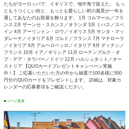
たちがヨーロッパで、イギリスで、地中海で捉えた、 もっ
ともうつくしい街と、もっとも愛らしい村の風景が一年を
通してあなたのお部屋を飾ります。 1月 コルマール／フラ
ンス 2月 ザーンセ・スカンス／オランダ 3月 ミハス／スペ
イン 4月 アーリントン・ロウ／イギリス 5月 サンタ・マッ
ダレーナ／イタリア 6月 ゴルド／フランス 7月 マナローラ
／イタリア 8月 アルベロベッロ／イタリア 9月 ディナン／
フランス 10月 イア／ギリシア 11月 ローテンブルク・オ
プ・デア・タウバー／ドイツ 12月 ハルシュタット／オー
ストリア 【QUOカードプレゼントキャンペーン実施
中！】 ご応募いただいた方の中から抽選で100名様に500
円分のQUOカードをプレゼントします。 詳細は、対象カ
レンダーの応募要項をご確認ください。
■ページ見本