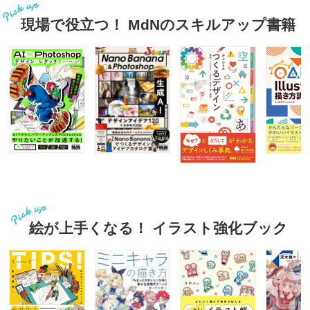
現場で役立つ！ MdNのスキルアップ書籍
絵が上手くなる！ イラスト強化ブック