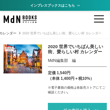
インプレスブックスはこちら
››
カレンダー
2020 世界でいちばん美しい街、愛らしい村 カレンダー
2020 世界でいちばん美しい
街、愛らしい村 カレンダー
MdN編集部 編
定価 1,540円
（本体 1,400円＋税10%）
※電子書籍の価格は各販売ストアにてご
確認ください｡