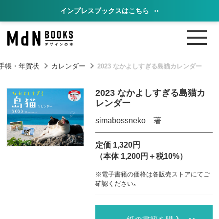
インプレスブックスはこちら
››
手帳・年賀状
カレンダー
2023 なかよしすぎる島猫カレンダー
2023 なかよしすぎる島猫カ
レンダー
simabossneko 著
定価 1,320円
（本体 1,200円＋税10%）
※電子書籍の価格は各販売ストアにてご
確認ください｡