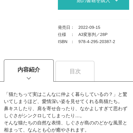
紙の書籍を購入
発売日
：
2022-09-15
仕様
：
A3変形判／28P
ISBN
：
978-4-295-20387-2
内容紹介
目次
「猫たちって実はこんなに仲よく暮らしているの？」と驚
いてしまうほど、愛情深い姿を見せてくれる島猫たち。
鼻キスしたり、肩を寄せ合ったり、なかよしすぎて思わず
しぐさがシンクロしてしまったり…。
そんな猫たちの自然な表情、しぐさが島ののどかな風景と
相まって、なんとも心が癒やされます。