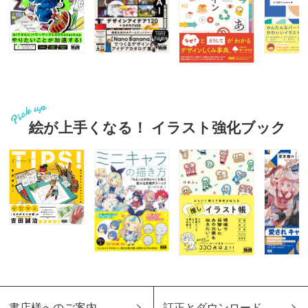
絵が上手くなる！ イラスト強化ブック
書店様へのご案内
訂正とダウンロード