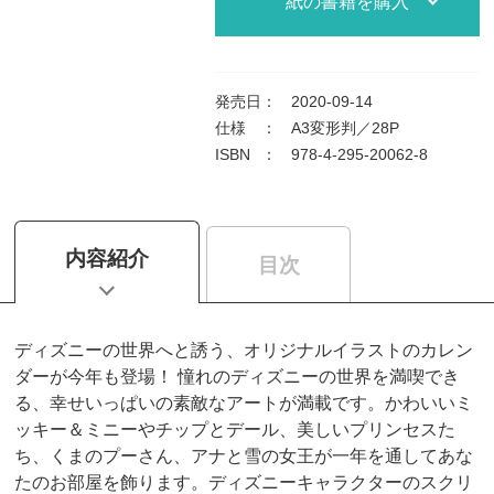
紙の書籍を購入
発売日
：
2020-09-14
仕様
：
A3変形判／28P
ISBN
：
978-4-295-20062-8
内容紹介
目次
ディズニーの世界へと誘う、オリジナルイラストのカレン
ダーが今年も登場！ 憧れのディズニーの世界を満喫でき
る、幸せいっぱいの素敵なアートが満載です。かわいいミ
ッキー＆ミニーやチップとデール、美しいプリンセスた
ち、くまのプーさん、アナと雪の女王が一年を通してあな
たのお部屋を飾ります。ディズニーキャラクターのスクリ