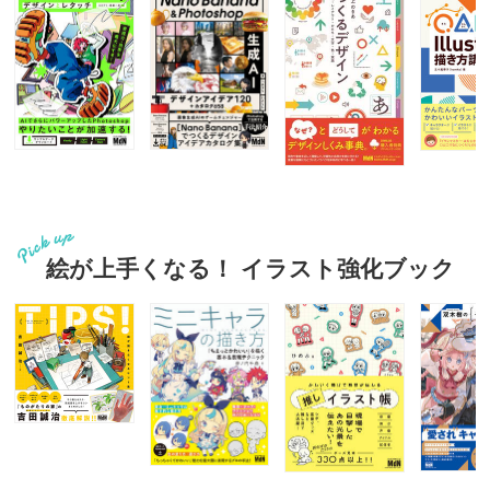
絵が上手くなる！ イラスト強化ブック