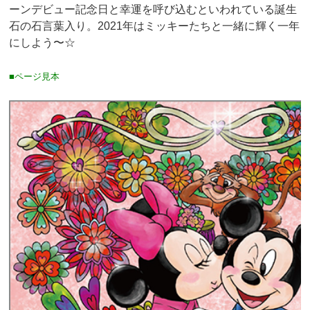
ーンデビュー記念日と幸運を呼び込むといわれている誕生
石の石言葉入り。2021年はミッキーたちと一緒に輝く一年
にしよう〜☆
■ページ見本