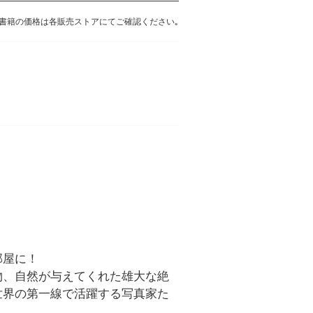
書籍の価格は各販売ストアにてご確認ください｡
部屋に！
物、自然が与えてくれた雄大な絶
世界の第一線で活躍する写真家た