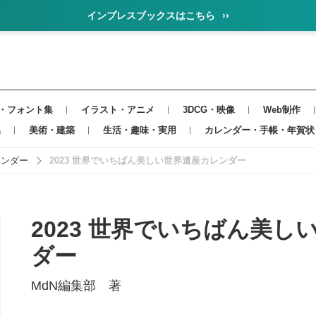
インプレスブックスはこちら
››
・フォント集
イラスト・アニメ
3DCG・映像
Web制作
集
美術・建築
生活・趣味・実用
カレンダー・手帳・年賀状
レンダー
2023 世界でいちばん美しい世界遺産カレンダー
2023 世界でいちばん美
ダー
MdN編集部 著