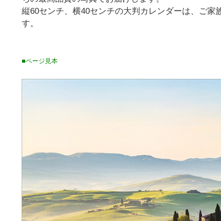
縦60センチ、横40センチの大判カレンダーは、ご
す。
■ページ見本