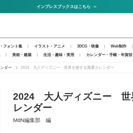
インプレスブックスはこちら
››
・フォント集
イラスト・アニメ
3DCG・映像
Web制作
集
美術・建築
生活・趣味・実用
カレンダー・手帳・年賀状
レンダー
2024 大人ディズニー 世界を旅する風景カレンダー
2024 大人ディズニー
レンダー
MdN編集部 編