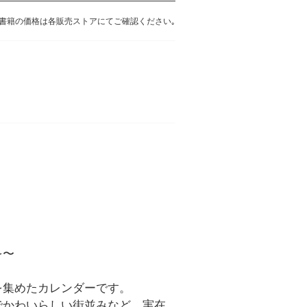
書籍の価格は各販売ストアにてご確認ください｡
を〜
を集めたカレンダーです。
でかわいらしい街並みなど、実在