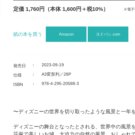
定価 1,760円
（本体 1,600円＋税10%）
※電子
紙の本を買う
Amazon
ヨドバシ.com
：
2023-09-19
発売日
：
A3変形判／28P
仕様
：
978-4-295-20588-3
ISBN
〜ディズニーの世界を切り取ったような風景と一年
ディズニーの舞台となったとされる、世界中の風景
荘厳で美しいお城、大迫力の自然の風景、おしゃれ