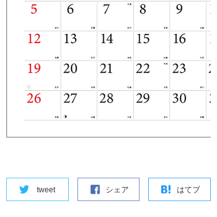
tweet
シェア
はてブ