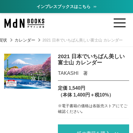
インプレスブックスはこちら
››
賀状
カレンダー
2021 日本でいちばん美しい富士山 カレンダー
2021 日本でいちばん美しい
富士山 カレンダー
TAKASHI 著
定価 1,540円
（本体 1,400円＋税10%）
※電子書籍の価格は各販売ストアにてご
確認ください｡