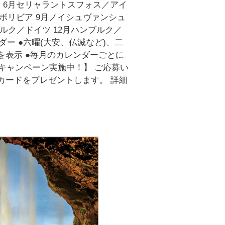
 6月セリャラントスフォス／アイ
／ボリビア 9月ノイシュヴァンシュ
ベルク／ドイツ 12月ハンブルク／
ダー ●六曜(大安、仏滅など)、二
を表示 ●毎月のカレンダーごとに
キャンペーン実施中！】 ご応募い
Oカードをプレゼントします。 詳細