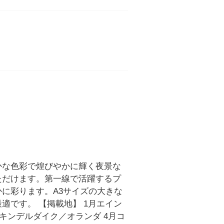
かな色彩で煌びやかに輝く夜景な
ただけます。第一線で活躍するプ
に彩ります。A3サイズの大きな
適です。 【掲載地】 1月エイン
月キンデルダイク／オランダ 4月コ