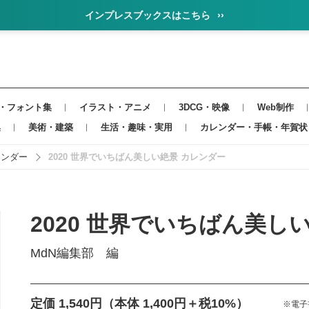
インプレスブックスはこちら
››
・フォント集
イラスト・アニメ
3DCG・映像
Web制作
集
美術・建築
生活・趣味・実用
カレンダー・手帳・年賀状
レンダー
2020 世界でいちばん美しい絶景 カレンダー
2020 世界でいちばん美し
MdN編集部 編
定価 1,540円
（本体 1,400円＋税10%）
※電子