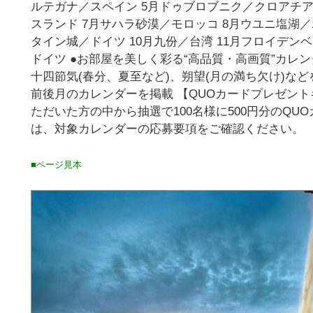
ルテガナ／スペイン 5月ドゥブロブニク／クロアチア
スランド 7月サハラ砂漠／モロッコ 8月ウユニ塩湖
タイン城／ドイツ 10月九份／台湾 11月フロイデン
ドイツ ●お部屋を美しく彩る“高品質・高画質”カレン
十四節気(春分、夏至など)、朔望(月の満ち欠け)など
前後月のカレンダーを掲載 【QUOカードプレゼント
ただいた方の中から抽選で100名様に500円分のQU
は、対象カレンダーの応募要項をご確認ください。
■ページ見本