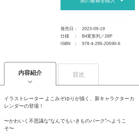
紙の書籍を購入
発売日
：
2023-09-19
仕様
：
B4変形判／28P
ISBN
：
978-4-295-20590-6
内容紹介
目次
イラストレーター よこみぞゆりが描く、新キャラクターカ
レンダーの登場！
〜かわいく不思議な“なんでもいきものパーク”へようこ
そ〜