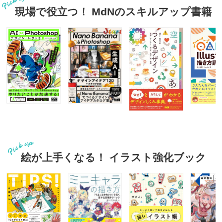
現場で役立つ！ MdNのスキルアップ書籍
絵が上手くなる！ イラスト強化ブック