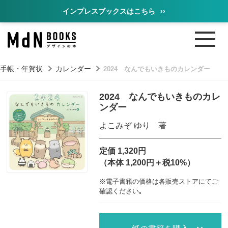
インプレスブックスはこちら
››
・手帳・年賀状
カレンダー
2024 なんでもいきものカレンダー
2024 なんでもいきものカレ
ンダー
よこみぞ ゆり 著
定価 1,320円
（本体 1,200円＋税10%）
※電子書籍の価格は各販売ストアにてご
確認ください｡