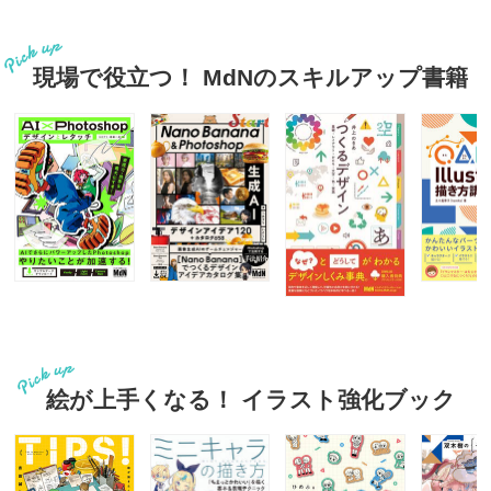
現場で役立つ！ MdNのスキルアップ書籍
絵が上手くなる！ イラスト強化ブック