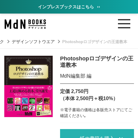
インプレスブックスはこちら
››
ク
デザインソフトウエア
Photoshopロゴデザインの王道教本
Photoshopロゴデザインの王
道教本
MdN編集部 編
定価 2,750円
（本体 2,500円＋税10%）
※電子書籍の価格は各販売ストアにてご
確認ください｡