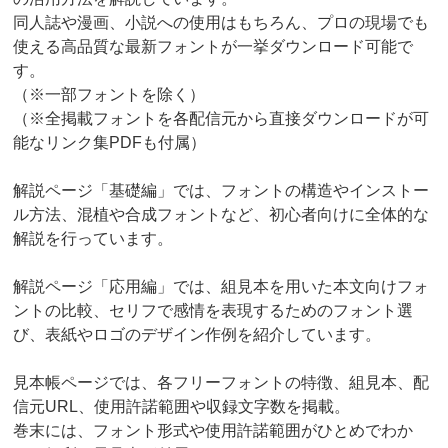
同人誌や漫画、小説への使用はもちろん、プロの現場でも
使える高品質な最新フォントが一挙ダウンロード可能で
す。
（※一部フォントを除く）
（※全掲載フォントを各配信元から直接ダウンロードが可
能なリンク集PDFも付属）
解説ページ「基礎編」では、フォントの構造やインストー
ル方法、混植や合成フォントなど、初心者向けに全体的な
解説を行っています。
解説ページ「応用編」では、組見本を用いた本文向けフォ
ントの比較、セリフで感情を表現するためのフォント選
び、表紙やロゴのデザイン作例を紹介しています。
見本帳ページでは、各フリーフォントの特徴、組見本、配
信元URL、使用許諾範囲や収録文字数を掲載。
巻末には、フォント形式や使用許諾範囲がひとめでわか