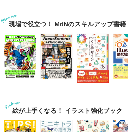
現場で役立つ！ MdNのスキルアップ書籍
絵が上手くなる！ イラスト強化ブック