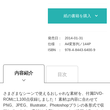
紙の書籍を購入
発売日
：
2014-01-31
仕様
：
A4変形判／144P
ISBN
：
978-4-8443-6400-9
内容紹介
目次
さまざまなシーンで使えるおしゃれな素材を、付属DVD-
ROMに1,100点収録しました！ 素材は内容に合わせて
PNG、JPEG、Illustrator、Photoshopブラシの各形式で収