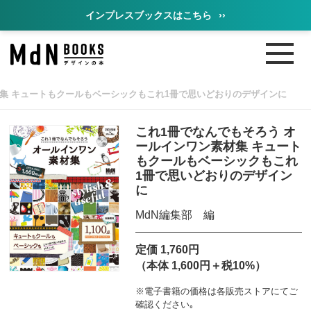
インプレスブックスはこちら
››
材集 キュートもクールもベーシックもこれ1冊で思いどおりのデザインに
これ1冊でなんでもそろう オ
ールインワン素材集 キュート
もクールもベーシックもこれ
1冊で思いどおりのデザイン
に
MdN編集部 編
定価 1,760円
（本体 1,600円＋税10%）
※電子書籍の価格は各販売ストアにてご
確認ください｡