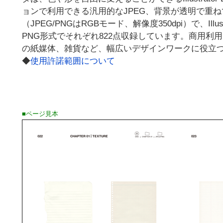
ョンで利用できる汎用的なJPEG、背景が透明で重ね
（JPEG/PNGはRGBモード、解像度350dpi）で、Illust
PNG形式でそれぞれ822点収録しています。商用利
の紙媒体、雑貨など、幅広いデザインワークに役立
◆
使用許諾範囲について
■ページ見本