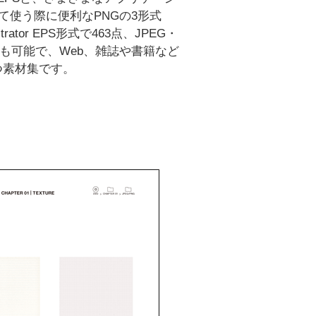
て使う際に便利なPNGの3形式
rator EPS形式で463点、JPEG・
用も可能で、Web、雑誌や書籍など
つ素材集です。