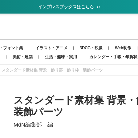
インプレスブックスはこちら
››
・フォント集
イラスト・アニメ
3DCG・映像
Web制作
集
美術・建築
生活・趣味・実用
カレンダー・手帳・年賀状
スタンダード素材集 背景・飾り罫・飾り枠・装飾パーツ
スタンダード素材集 背景
装飾パーツ
MdN編集部 編