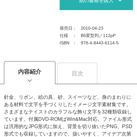
紙の書籍を購入
発売日
：
2010-04-23
仕様
：
B5変型判／112pP
ISBN
：
978-4-8443-6114-5
内容紹介
目次
針金、リボン、絵の具、砂、スイーツなど、身のまわりに
ある材料で文字を手づくりしたイメージ文字素材集です。
さまざまなテイストのカラフルな飾り文字を32種類収録し
ています。付属DVD-ROMはWin&Mac対応。ファイル形式
は汎用的なJPG形式に加え、背景を切り抜いたPNG、PSD
形式でも収録していますので、扱いやすく、アイデア次第