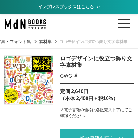
インプレスブックスはこちら
››
材集・フォント集
素材集
ロゴデザインに役立つ飾り文字素材集
ロゴデザインに役立つ飾り文
字素材集
GWG 著
定価 2,640円
（本体 2,400円＋税10%）
※電子書籍の価格は各販売ストアにてご
確認ください｡