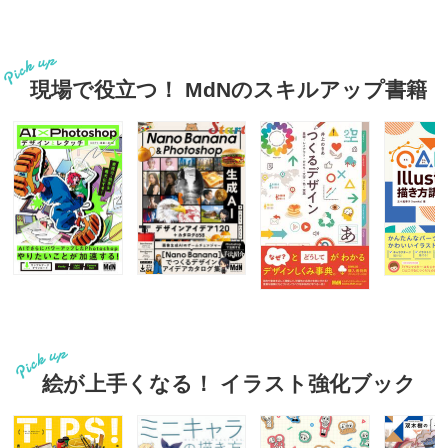
現場で役立つ！ MdNのスキルアップ書籍
絵が上手くなる！ イラスト強化ブック