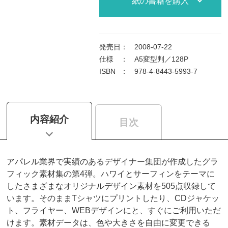
紙の書籍を購入
発売日
：
2008-07-22
仕様
：
A5変型判／128P
ISBN
：
978-4-8443-5993-7
内容紹介
目次
アパレル業界で実績のあるデザイナー集団が作成したグラ
フィック素材集の第4弾。ハワイとサーフィンをテーマに
したさまざまなオリジナルデザイン素材を505点収録して
います。そのままTシャツにプリントしたり、CDジャケッ
ト、フライヤー、WEBデザインにと、すぐにご利用いただ
けます。素材データは、色や大きさを自由に変更できる