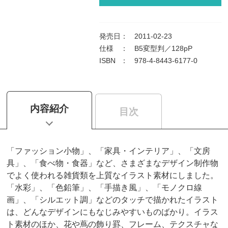
発売日
：
2011-02-23
仕様
：
B5変型判／128pP
ISBN
：
978-4-8443-6177-0
内容紹介
目次
「ファッション小物」、「家具・インテリア」、「文房
具」、「食べ物・食器」など、さまざまなデザイン制作物
でよく使われる雑貨類を上質なイラスト素材にしました。
「水彩」、「色鉛筆」、「手描き風」、「モノクロ線
画」、「シルエット調」などのタッチで描かれたイラスト
は、どんなデザインにもなじみやすいものばかり。イラス
ト素材のほか、花や蔦の飾り罫、フレーム、テクスチャな