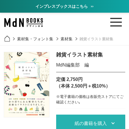
インプレスブックスはこちら
››
素材集・フォント集
素材集
雑貨イラスト素材集
雑貨イラスト素材集
MdN編集部 編
定価 2,750円
（本体 2,500円＋税10%）
※電子書籍の価格は各販売ストアにてご
確認ください｡
紙の書籍を購入