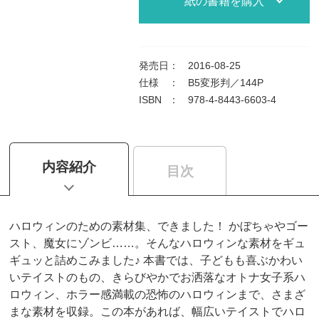
紙の書籍を購入
発売日
：
2016-08-25
仕様
：
B5変形判／144P
ISBN
：
978-4-8443-6603-4
内容紹介
目次
ハロウィンのための素材集、できました！ かぼちゃやゴー
スト、魔女にゾンビ……。そんなハロウィンな素材をギュ
ギュッと詰めこみました♪ 本書では、子どもも喜ぶかわい
いテイストのもの、きらびやかでお洒落なオトナ女子系ハ
ロウィン、ホラー感満載の恐怖のハロウィンまで、さまざ
まな素材を収録。この本があれば、幅広いテイストでハロ