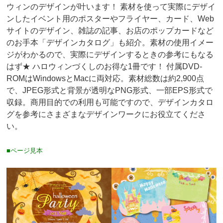
ウィンのデザインが叶います！ 素材を使って実際にデザイ
ンしたイベント用のポスターやフライヤー、カード、Web
サイトのデザイン、雑誌の記事、お店のポップカードなど
のお手本「デザインカタログ」も紹介。素材の使用イメー
ジがわかるので、実際にデザインするときの参考にもなる
はず★ ハロウィンづくしのお得な1冊です！ 付属DVD-
ROMはWindowsとMacに両対応。素材総数は約2,900点
で、JPEG形式と背景が透明なPNG形式、一部EPS形式で
収録。商用目的での利用も可能ですので、デザインカタロ
グを参考にさまざまなデザインワークにお役立てくださ
い。
■ページ見本