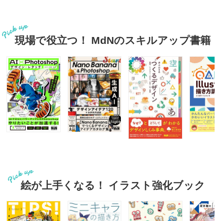
現場で役立つ！ MdNのスキルアップ書籍
絵が上手くなる！ イラスト強化ブック