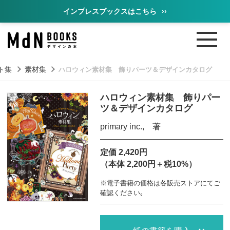
インプレスブックスはこちら
››
ト集
素材集
ハロウィン素材集 飾りパーツ＆デザインカタログ
ハロウィン素材集 飾りパー
ツ＆デザインカタログ
primary inc., 著
定価 2,420円
（本体 2,200円＋税10%）
※電子書籍の価格は各販売ストアにてご
確認ください｡