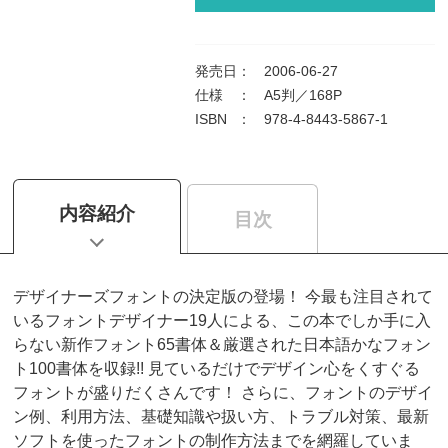
発売日
：
2006-06-27
仕様
：
A5判／168P
ISBN
：
978-4-8443-5867-1
内容紹介
目次
デザイナーズフォントの決定版の登場！ 今最も注目されて
いるフォントデザイナー19人による、この本でしか手に入
らない新作フォント65書体＆厳選された日本語かなフォン
ト100書体を収録!! 見ているだけでデザイン心をくすぐる
フォントが盛りだくさんです！ さらに、フォントのデザイ
ン例、利用方法、基礎知識や扱い方、トラブル対策、最新
ソフトを使ったフォントの制作方法までを網羅していま