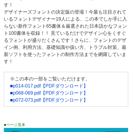
す！
デザイナーズフォントの決定版の登場！今最も注目されて
いるフォントデザイナー19人による、この本でしか手に入
らない新作フォント65書体＆厳選された日本語かなフォン
ト100書体を収録！！ 見ているだけでデザイン心をくすぐ
るフォントが盛りだくさんです！さらに、フォントのデザ
イン例、利用方法、基礎知識や扱い方、トラブル対策、最
新ソフトを使ったフォントの制作方法までを網羅していま
す！
※この本の一部をご覧いただけます。
■p014-017.pdf【PDFダウンロード】
■p068-069.pdf【PDFダウンロード】
■p072-073.pdf【PDFダウンロード】
■ページ見本