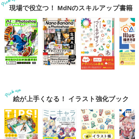
現場で役立つ！ MdNのスキルアップ書籍
絵が上手くなる！ イラスト強化ブック