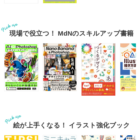
現場で役立つ！ MdNのスキルアップ書籍
絵が上手くなる！ イラスト強化ブック