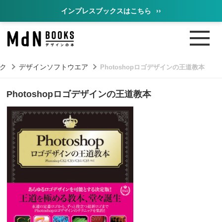
インプレスブックスはこちら
››
ク
デザインソフトウエア
Photoshopロゴデザインの王道教本
Photoshopロゴデザインの王道教本