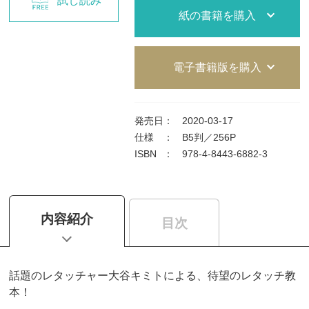
試し読み
紙の書籍を購入
電子書籍版を購入
発売日
：
2020-03-17
仕様
：
B5判／256P
ISBN
：
978-4-8443-6882-3
内容紹介
目次
話題のレタッチャー大谷キミトによる、待望のレタッチ教
本！