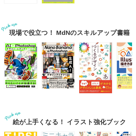
現場で役立つ！ MdNのスキルアップ書籍
絵が上手くなる！ イラスト強化ブック