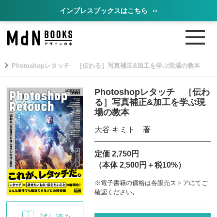
インプレスブックスはこちら
››
Photoshopレタッチ ［伝わる］写真補正&加工を学ぶ現場の教本
Photoshopレタッチ ［伝わ
る］写真補正&加工を学ぶ現
場の教本
大谷 キミト 著
定価 2,750円
（本体 2,500円＋税10%）
※電子書籍の価格は各販売ストアにてご
確認ください｡