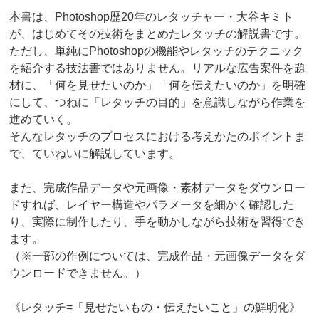
本書は、Photoshop歴20年のレタッチャー・大谷キミト
が、はじめてその技術をまとめたレタッチの解説書です。
ただし、単純にPhotoshopの機能やレタッチのテクニック
を紹介する技法書ではありません。リアルな広告案件を題
材に、「何を見せたいのか」「何を伝えたいのか」を明確
にして、つねに「レタッチの目的」を意識しながら作業を
進めていく。
そんなレタッチのプロセスにおける考えかたのポイントま
で、ていねいに解説しています。
また、完成作品データや元画像・素材データをダウンロー
ドすれば、レイヤー構造やパラメータを細かく確認した
り、実際に制作したり、手を動かしながら技術を習得でき
ます。
（※一部の作例については、完成作品・元画像データをダ
ウンロードできません。）
《レタッチ=「見せたいもの・伝えたいこと」の鮮明化》