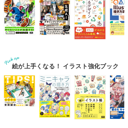
絵が上手くなる！ イラスト強化ブック