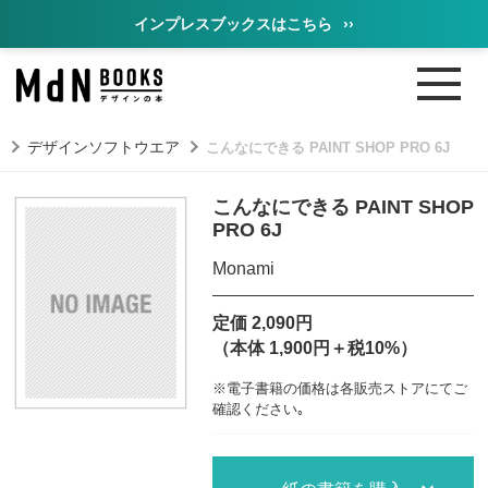
インプレスブックスはこちら
››
ク
デザインソフトウエア
こんなにできる PAINT SHOP PRO 6J
こんなにできる PAINT SHOP
PRO 6J
Monami
定価 2,090円
（本体 1,900円＋税10%）
※電子書籍の価格は各販売ストアにてご
確認ください｡