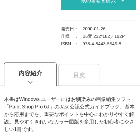
紙の書籍を購入
発売日
：
2000-01-26
仕様
：
B5変 232*182／192P
ISBN
：
978-4-8443-5545-8
内容紹介
目次
本書はWindows ユーザーにはお馴染みの画像編集ソフト
「Paint Shop Pro 6J」のJasc公認公式ガイドブック。基本
から応用までを、重要なポイントを中心にわかりやすく解
説。見やすくきれいなカラー図版を多用した初心者にやさ
しい1冊です。