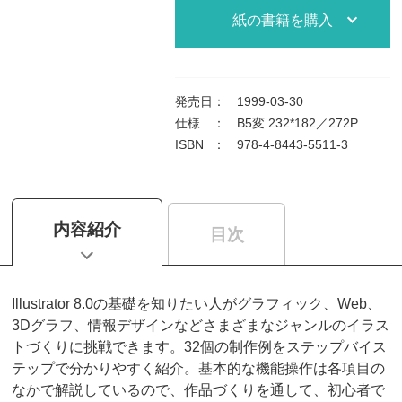
紙の書籍を購入
発売日
：
1999-03-30
仕様
：
B5変 232*182／272P
ISBN
：
978-4-8443-5511-3
内容紹介
目次
Illustrator 8.0の基礎を知りたい人がグラフィック、Web、
3Dグラフ、情報デザインなどさまざまなジャンルのイラス
トづくりに挑戦できます。32個の制作例をステップバイス
テップで分かりやすく紹介。基本的な機能操作は各項目の
なかで解説しているので、作品づくりを通して、初心者で