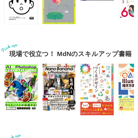
現場で役立つ！ MdNのスキルアップ書籍