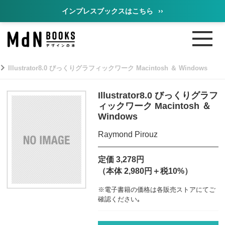
インプレスブックスはこちら
››
Illustrator8.0 びっくりグラフィックワーク Macintosh ＆ Windows
Illustrator8.0 びっくりグラフ
ィックワーク Macintosh ＆
Windows
Raymond Pirouz
定価 3,278円
（本体 2,980円＋税10%）
※電子書籍の価格は各販売ストアにてご
確認ください｡