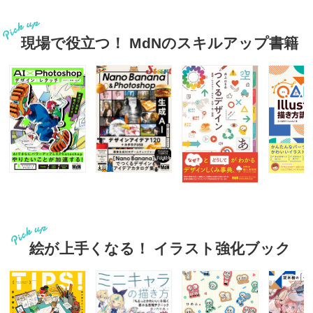
現場で役立つ！ MdNのスキルアップ書籍
絵が上手くなる！ イラスト強化ブック