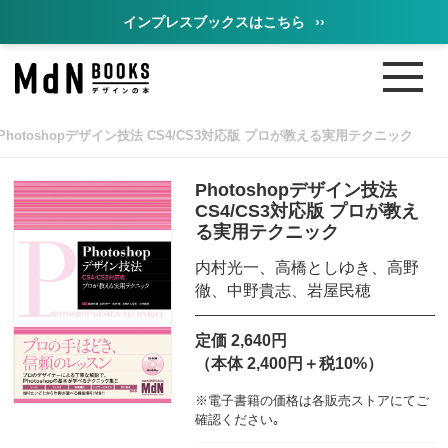
インプレスブックスはこちら
››
Photoshopデザイン技法 CS4/CS3対応版 プロが教える実用テクニック
Photoshopデザイン技法
CS4/CS3対応版 プロが教え
る実用テクニック
内村光一、高橋としゆき、高野
徹、中野貴志、岩屋民穂
定価 2,640円
（本体 2,400円＋税10%）
※電子書籍の価格は各販売ストアにてご
確認ください｡