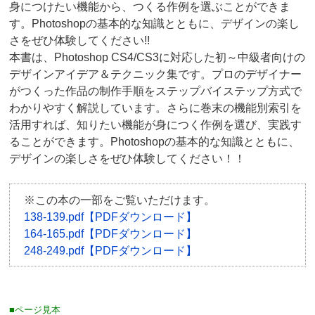
身につけたい機能から、つくる作例を選ぶことができま
す。Photoshopの基本的な知識とともに、デザインの楽し
さをぜひ体験してください!!
本書は、Photoshop CS4/CS3に対応した初～中級者向けの
デザインアイデア＆テクニック集です。プロのデザイナー
がつくった作品の制作手順をステップバイステップ方式で
わかりやすく解説しています。さらに巻末の機能別索引を
活用すれば、知りたい機能が身につく作例を選び、実践す
ることができます。Photoshopの基本的な知識とともに、
デザインの楽しさをぜひ体験してください！！
※この本の一部をご覧いただけます。
138-139.pdf【PDFダウンロード】
164-165.pdf【PDFダウンロード】
248-249.pdf【PDFダウンロード】
■ページ見本