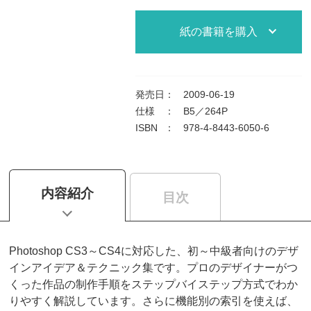
紙の書籍を購入
発売日
：
2009-06-19
仕様
：
B5／264P
ISBN
：
978-4-8443-6050-6
内容紹介
目次
Photoshop CS3～CS4に対応した、初～中級者向けのデザ
インアイデア＆テクニック集です。プロのデザイナーがつ
くった作品の制作手順をステップバイステップ方式でわか
りやすく解説しています。さらに機能別の索引を使えば、