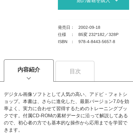
紙の書籍を購入
発売日
：
2002-09-18
仕様
：
B5変 232*182／328P
ISBN
：
978-4-8443-5657-8
内容紹介
目次
デジタル画像ソフトとして人気の高い、アドビ・フォトシ
ョップ。本書は、さらに進化した、最新バージョン7.0を効
率よく、実力に合わせて習得するためのトレーニングブッ
クです。付属CD-ROMの素材データに沿って解説してある
ので、初心者の方でも基本的な操作から応用までを学習で
きます。