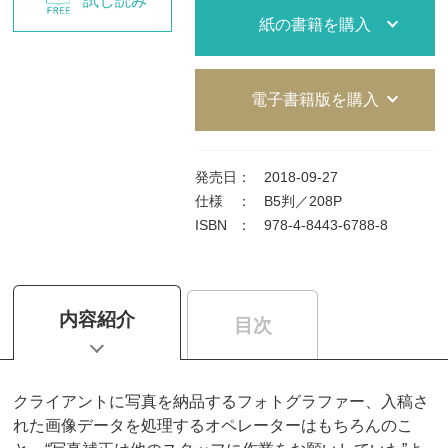
試し読み
紙の書籍を購入
電子書籍版を購入
発売日
：
2018-09-27
仕様
：
B5判／208P
ISBN
：
978-4-8443-6788-8
内容紹介
目次
クライアントに写真を納品するフォトグラファー、入稿さ
れた画像データを処理するオペレーターはもちろんのこ