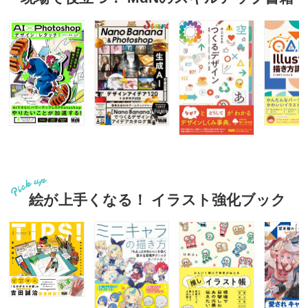
絵が上手くなる！ イラスト強化ブック