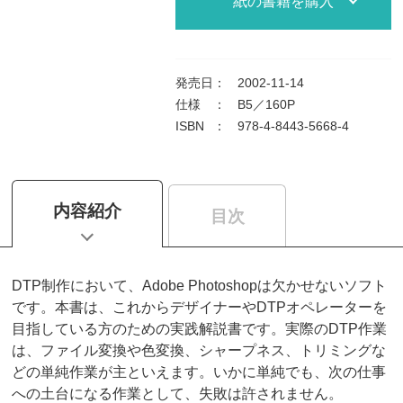
紙の書籍を購入
発売日
：
2002-11-14
仕様
：
B5／160P
ISBN
：
978-4-8443-5668-4
内容紹介
目次
DTP制作において、Adobe Photoshopは欠かせないソフト
です。本書は、これからデザイナーやDTPオペレーターを
目指している方のための実践解説書です。実際のDTP作業
は、ファイル変換や色変換、シャープネス、トリミングな
どの単純作業が主といえます。いかに単純でも、次の仕事
への土台になる作業として、失敗は許されません。