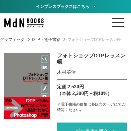
インプレスブックスはこちら
››
・グラフィック
DTP・電子書籍
フォトショップDTPレッスン帳
フォトショップDTPレッスン
帳
木村菱治
定価 2,530円
（本体 2,300円＋税10%）
※電子書籍の価格は各販売ストアにてご
確認ください｡